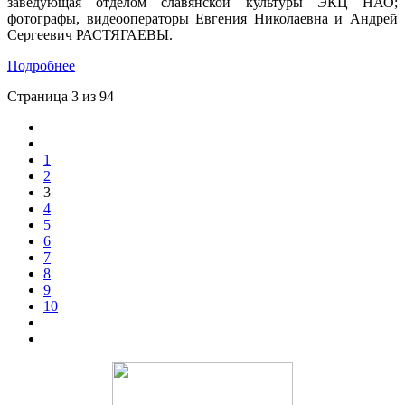
заведующая отделом славянской культуры ЭКЦ НАО;
фотографы, видеооператоры Евгения Николаевна и Андрей
Сергеевич РАСТЯГАЕВЫ.
Подробнее
Страница 3 из 94
1
2
3
4
5
6
7
8
9
10