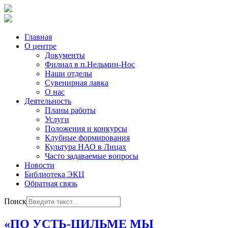
Главная
О центре
Документы
Филиал в п.Нельмин-Нос
Наши отделы
Сувенирная лавка
О нас
Деятельность
Планы работы
Услуги
Положения и конкурсы
Клубные формирования
Культура НАО в Лицах
Часто задаваемые вопросы
Новости
Библиотека ЭКЦ
Обратная связь
Поиск
«ПО УСТЬ‑ЦИЛЬМЕ МЫ