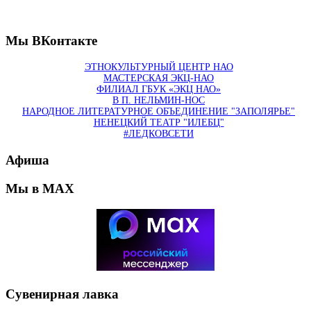
Мы ВКонтакте
ЭТНОКУЛЬТУРНЫЙ ЦЕНТР НАО
МАСТЕРСКАЯ ЭКЦ-НАО
ФИЛИАЛ ГБУК «ЭКЦ НАО»
В П. НЕЛЬМИН-НОС
НАРОДНОЕ ЛИТЕРАТУРНОЕ ОБЪЕДИНЕНИЕ "ЗАПОЛЯРЬЕ"
НЕНЕЦКИЙ ТЕАТР "ИЛЕБЦ"
#ЛЕДКОВСЕТИ
Афиша
Мы в MAX
Сувенирная лавка