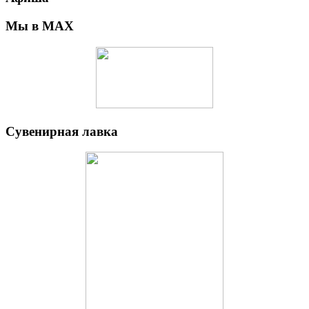
Мы в MAX
Сувенирная лавка