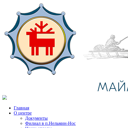
Главная
О центре
Документы
Филиал в п.Нельмин-Нос