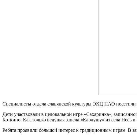
Специалисты отдела славянской культуры ЭКЦ НАО посетили уч
Дети участвовали в целовальной игре «Сахаринка», записанной 
Коткино. Как только ведущая запела «Карлушу» из села Несь и
Ребята проявили большой интерес к традиционным играм. В за