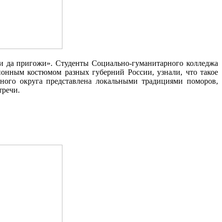
ки да пригожи». Студенты Социально-гуманитарного колледжа
ионным костюмом разных губерний России, узнали, что такое
много округа представлена локальными традициями поморов,
тречи.