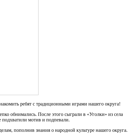
накомить ребят с традиционными играми нашего округа!
епко обнимались. После этого сыграли в «Уголки» из села
же подхватили мотив и подпевали.
елам, пополнив знания о народной культуре нашего округа.