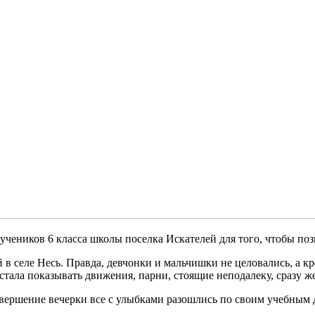
еников 6 класса школы поселка Искателей для того, чтобы поз
в селе Несь. Правда, девчонки и мальчишки не целовались, а кр
 стала показывать движения, парни, стоящие неподалеку, сразу 
вершение вечерки все с улыбками разошлись по своим учебным д