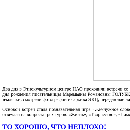
Два дня в Этнокультурном центре НАО проходили встречи со 
дня рождения писательницы Маремьяны Романовны ГОЛУБКОВ
землячки, смотрели фотографии из архива ЭКЦ, переданные 
Основой встреч стала познавательная игра «Жемчужное слово
отвечала на вопросы трёх туров: «Жизнь», «Творчество», «Па
ТО ХОРОШО, ЧТО НЕПЛОХО!