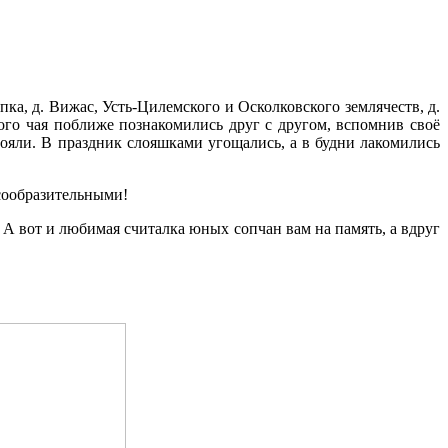
ка, д. Вижас, Усть-Цилемского и Осколковского землячеств, д.
ого чая поближе познакомились друг с другом, вспомнив своё
тояли. В праздник слояшками угощались, а в будни лакомились
 сообразительными!
 вот и любимая считалка юных сопчан вам на память, а вдруг