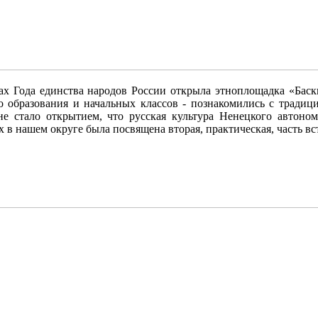
ах Года единства народов России открыла этноплощадка «Бас
 образования и начальных классов - познакомились с традиц
не стало открытием, что русская культура Ненецкого автоно
в нашем округе была посвящена вторая, практическая, часть вс