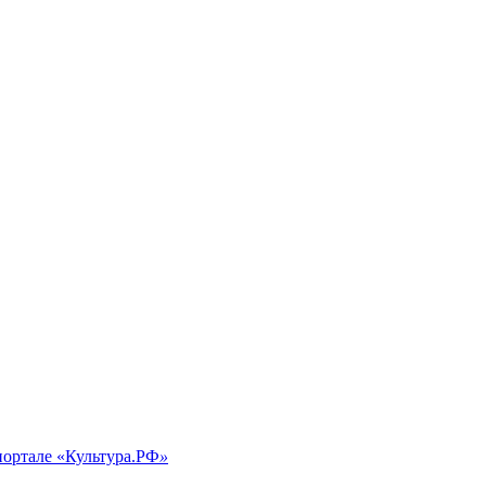
портале «Культура.РФ
»