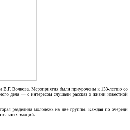
и В.Г. Волкова. Мероприятия были приурочены к 133-летию со
го дела — с интересом слушали рассказ о жизни известной
оторая разделила молодёжь на две группы. Каждая по очереди
жительных эмоций.