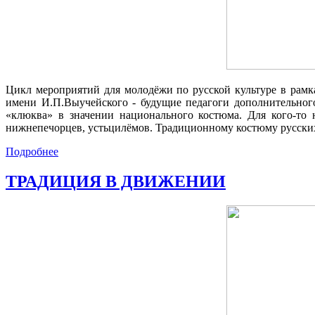
Цикл мероприятий для молодёжи по русской культуре в рамк
имени И.П.Выучейского - будущие педагоги дополнительного
«клюква» в значении национального костюма. Для кого-то 
нижнепечорцев, устьцилёмов. ​Традиционному костюму русских 
Подробнее
ТРАДИЦИЯ В ДВИЖЕНИИ