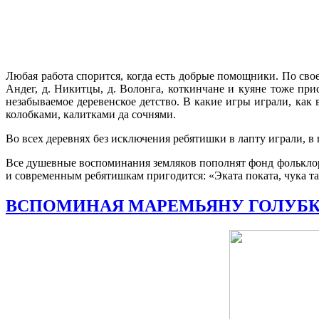
Любая работа спорится, когда есть добрые помощники. По свое
Андег, д. Никитцы, д. Волонга, коткинчане и куяне тоже пр
незабываемое деревенское детство. В какие игры играли, как
колобками, калитками да сочнями.
Во всех деревнях без исключения ребятишки в лапту играли, 
Все душевные воспоминания земляков пополнят фонд фольклор
и современным ребятишкам пригодится: «Эката поката, чука та 
ВСПОМИНАЯ МАРЕМЬЯНУ ГОЛУБ