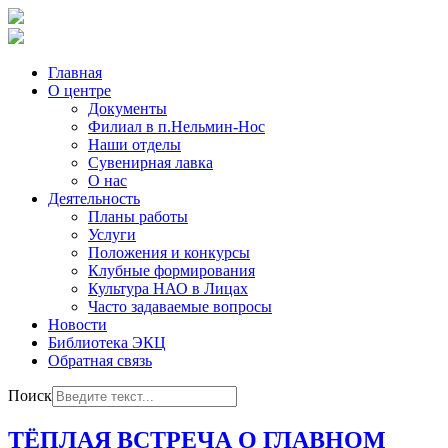
Главная
О центре
Документы
Филиал в п.Нельмин-Нос
Наши отделы
Сувенирная лавка
О нас
Деятельность
Планы работы
Услуги
Положения и конкурсы
Клубные формирования
Культура НАО в Лицах
Часто задаваемые вопросы
Новости
Библиотека ЭКЦ
Обратная связь
Поиск
ТЁПЛАЯ ВСТРЕЧА О ГЛАВНОМ