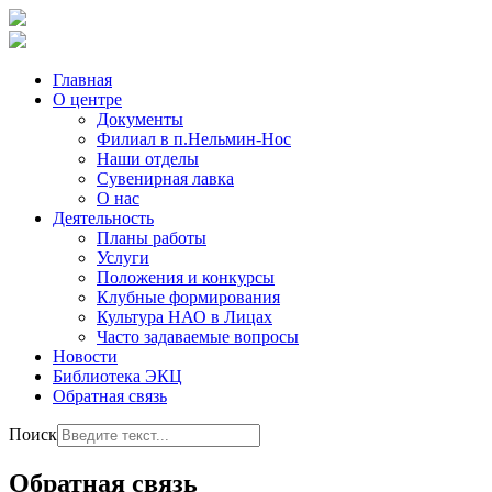
Главная
О центре
Документы
Филиал в п.Нельмин-Нос
Наши отделы
Сувенирная лавка
О нас
Деятельность
Планы работы
Услуги
Положения и конкурсы
Клубные формирования
Культура НАО в Лицах
Часто задаваемые вопросы
Новости
Библиотека ЭКЦ
Обратная связь
Поиск
Обратная связь