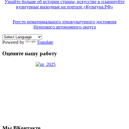
Узнайте больше об истории страны, искусстве и планируйте
культурные выходные на портале «Культура.РФ
»
Реестр нематериального этнокультурного достояния
Ненецкого автономного округа
Powered by
Translate
Оцените нашу работу
Мы ВКонтакте