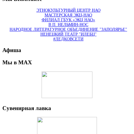
ЭТНОКУЛЬТУРНЫЙ ЦЕНТР НАО
МАСТЕРСКАЯ ЭКЦ-НАО
ФИЛИАЛ ГБУК «ЭКЦ НАО»
В П. НЕЛЬМИН-НОС
НАРОДНОЕ ЛИТЕРАТУРНОЕ ОБЪЕДИНЕНИЕ "ЗАПОЛЯРЬЕ"
НЕНЕЦКИЙ ТЕАТР "ИЛЕБЦ"
#ЛЕДКОВСЕТИ
Афиша
Мы в MAX
Сувенирная лавка