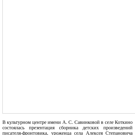
В культурном центре имени А. С. Савинковой в селе Коткино
состоялась презентация сборника детских произведений
писателя-фронтовика, уроженца села Алексея Степановича