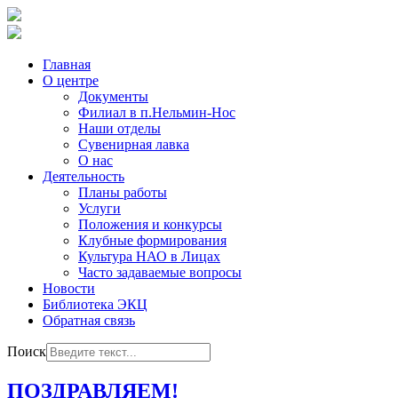
Главная
О центре
Документы
Филиал в п.Нельмин-Нос
Наши отделы
Сувенирная лавка
О нас
Деятельность
Планы работы
Услуги
Положения и конкурсы
Клубные формирования
Культура НАО в Лицах
Часто задаваемые вопросы
Новости
Библиотека ЭКЦ
Обратная связь
Поиск
ПОЗДРАВЛЯЕМ!