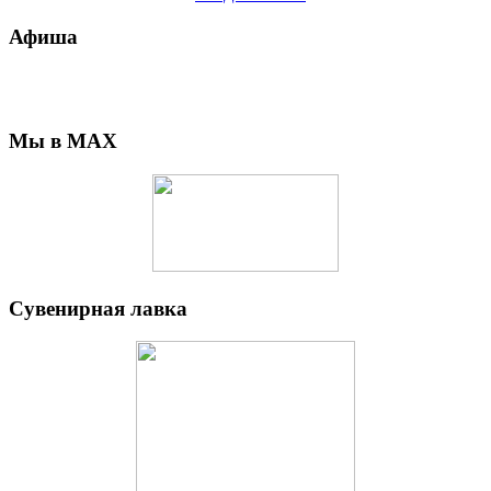
Афиша
Мы в MAX
Сувенирная лавка