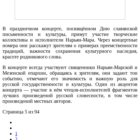
В праздничном концерте, посвящённом Дню славянской
письменности и культуры, примут участие творческие
коллективы и исполнители Нарьян-Мара. Через концертные
номера они расскажут зрителям о примерах преемственности
традиций, важности сохранения культурного наследия,
красоте родникового слова.
В концерте всегда участвуют священники Нарьян-Марской и
Мезенской епархии, обращаясь к зрителям, они задают тон
событию, отмечают его значимость и важную роль для
русской государственности и культуры. Один из акцентов
концерта — участие в нём чтецов-исполнителей фрагментов
лучших произведений русской словесности, в том числе
произведений местных авторов.
Страница 5 из 94
1
2