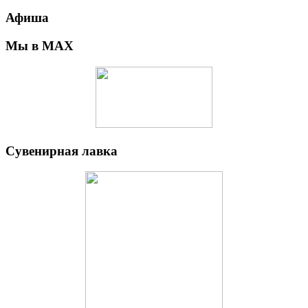
Афиша
Мы в MAX
Сувенирная лавка