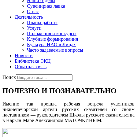
Наши отделы
Сувенирная лавка
О нас
Деятельность
Планы работы
Услуги
Положения и конкурсы
Клубные формирования
Культура НАО в Лицах
Часто задаваемые вопросы
Новости
Библиотека ЭКЦ
Обратная связь
Поиск
ПОЛЕЗНО И ПОЗНАВАТЕЛЬНО
Именно так прошла рабочая встреча участников
нижнепечорской артели русских сказителей со своим
наставником — руководителем Школы русского сказительства
в Нарьян-Маре Александром МАТОЧКИНЫМ.