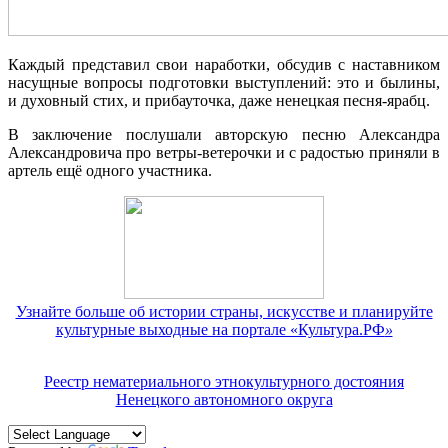
Каждый представил свои наработки, обсудив с наставником
насущные вопросы подготовки выступлений: это и былины,
и духовный стих, и прибауточка, даже ненецкая песня-ярабц.
В заключение послушали авторскую песню Александра
Александровича про ветры-ветерочки и с радостью приняли в
артель ещё одного участника.
Узнайте больше об истории страны, искусстве и планируйте
культурные выходные на портале «Культура.РФ
»
Реестр нематериального этнокультурного достояния
Ненецкого автономного округа