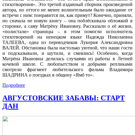
стихотворения». Это третий изданный сборник произведений
автора, но оттого не менее волнительным было ожидание от
встречи с ним: понравится ли, как примут? Конечно, приняли,
но сначала не новую книгу – она поблёскивала обложкой в
сторонке, а саму Матрёну Ивановну. Рассказали о её жизни,
«полистали» страницы – в этом помогли исполнитель
стихотворений на ненецком языке Надежда Николаевна
ТАЛЕЕВА, одна из переводчиков Лукерия Александровна
ВАЛЕЙ. Обстановка была настолько уютной, что наши гости
и подсказывали, и шутили, и смеялись! Особенно, когда
Матрёна Ивановна делилась случаями из работы в Летней
кочевой школе. С любопытством и добрыми репликами
смотрели фрагмент любительского фильма Владимира
ШАДРИНА о поездках в общину «Ямб то».
Подробнее
АВГУСТОВСКИЕ ЗАБАВЫ: СТАРТ
ДАН