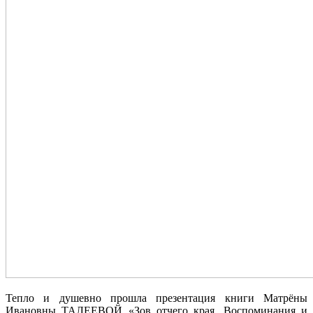
Тепло и душевно прошла презентация книги Матрёны
Ивановны ТАЛЕЕВОЙ «Зов отчего края. Воспоминания и