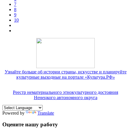
7
8
9
10
Узнайте больше об истории страны, искусстве и планируйте
культурные выходные на портале «Культура.РФ
»
Реестр нематериального этнокультурного достояния
Ненецкого автономного округа
Powered by
Translate
Оцените нашу работу