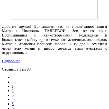
Дорогие друзья! Приглашаем вас на презентацию книги
Матрёны Ивановны ТАЛЕЕВОЙ «Зов отчего края.
Воспоминания и стихотворения»! Родившись в
Большеземельской тундре в семье потомственных оленеводов,
Матрёна Ивановна пронесла любовь к тундре и землякам
через всю жизнь и щедро делится этим чувством с
окружающими.
Подробнее
Страница 1 из 83
1
2
3
4
5
6