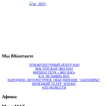
Мы ВКонтакте
ЭТНОКУЛЬТУРНЫЙ ЦЕНТР НАО
МАСТЕРСКАЯ ЭКЦ-НАО
ФИЛИАЛ ГБУК «ЭКЦ НАО»
В П. НЕЛЬМИН-НОС
НАРОДНОЕ ЛИТЕРАТУРНОЕ ОБЪЕДИНЕНИЕ "ЗАПОЛЯРЬЕ"
НЕНЕЦКИЙ ТЕАТР "ИЛЕБЦ"
#ЛЕДКОВСЕТИ
Афиша