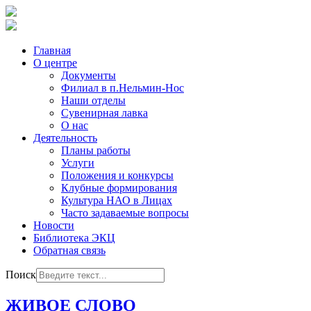
Главная
О центре
Документы
Филиал в п.Нельмин-Нос
Наши отделы
Сувенирная лавка
О нас
Деятельность
Планы работы
Услуги
Положения и конкурсы
Клубные формирования
Культура НАО в Лицах
Часто задаваемые вопросы
Новости
Библиотека ЭКЦ
Обратная связь
Поиск
ЖИВОЕ СЛОВО