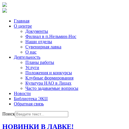
Главная
О центре
Документы
Филиал в п.Нельмин-Нос
Наши отделы
Сувенирная лавка
О нас
Деятельность
Планы работы
Услуги
Положения и конкурсы
Клубные формирования
Культура НАО в Лицах
Часто задаваемые вопросы
Новости
Библиотека ЭКЦ
Обратная связь
Поиск
НОВИНКИ В ЛАВКЕ!