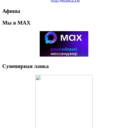
#ЛЕДКОВСЕТИ
Афиша
Мы в MAX
Сувенирная лавка