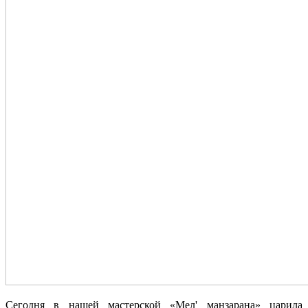
Сегодня в нашей мастерской «Мел' манзарана» царила