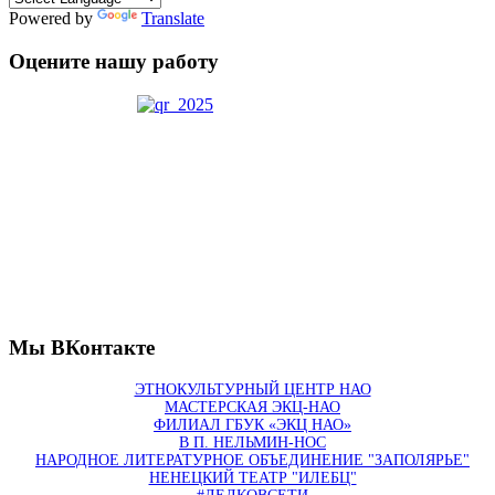
Powered by
Translate
Оцените нашу работу
Мы ВКонтакте
ЭТНОКУЛЬТУРНЫЙ ЦЕНТР НАО
МАСТЕРСКАЯ ЭКЦ-НАО
ФИЛИАЛ ГБУК «ЭКЦ НАО»
В П. НЕЛЬМИН-НОС
НАРОДНОЕ ЛИТЕРАТУРНОЕ ОБЪЕДИНЕНИЕ "ЗАПОЛЯРЬЕ"
НЕНЕЦКИЙ ТЕАТР "ИЛЕБЦ"