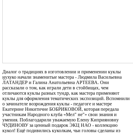
Диалог о традициях в изготовлении и применении куклы
ӈухуко начали знаменитые мастера - Людмила Васильевна
ЛАТАНДЕР и Галина Анатольевна АРТЕЕВА. Они
рассказали о том, как играли дети в стойбищах, чем
отличаются куклы разных тундр, как мастера применяют
куклы для оформления тематических экспозиций. Вспомнили
о зачинателе возрождения куклы - педагоге и мастере
Екатерине Никитичне БОБРИКОВОЙ, которая передала
участникам Народного клуба «Мел" не"» свои знания и
умения. Поблагодарили уважаемую Елену Киприяновну
ЧУДИНОВУ за ценный подарок ЭКЦ НАО - коллекцию
кукол! Ещё подивились куколкам, чьи головы сделаны из