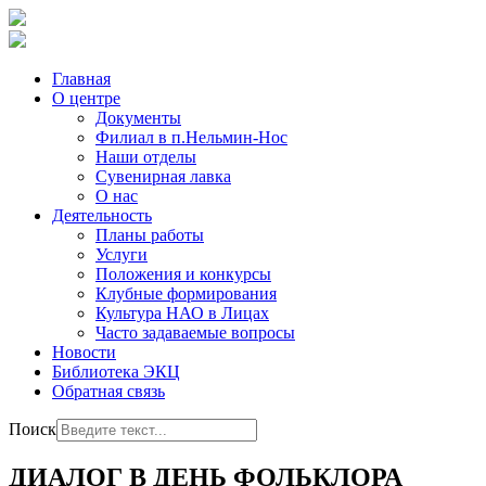
Главная
О центре
Документы
Филиал в п.Нельмин-Нос
Наши отделы
Сувенирная лавка
О нас
Деятельность
Планы работы
Услуги
Положения и конкурсы
Клубные формирования
Культура НАО в Лицах
Часто задаваемые вопросы
Новости
Библиотека ЭКЦ
Обратная связь
Поиск
ДИАЛОГ В ДЕНЬ ФОЛЬКЛОРА