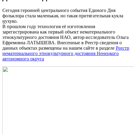
Сегодня героиней центрального события Единого Дня
фольклора стала маленькая, но такая притягательная кукла
ӈухуко.
В прошлом году технология её изготовления
зарегистрирована как первый объект нематериального
этнокультурного достояния НАО, автор-исследователь Ольга
Ефремовна ЛАТЫШЕВА. Внесенные в Реестр сведения о
данных объектах размещены на нашем сайте в разделе
Реестр
нематериального этнокультурного достояния Ненецкого
автономного округа