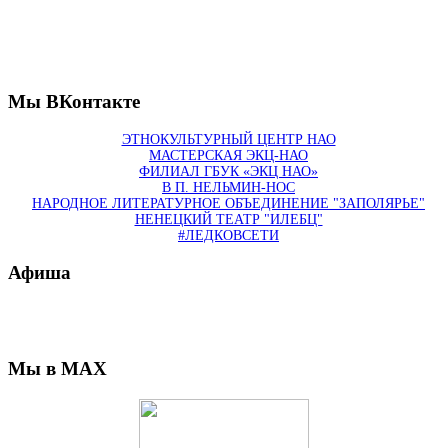
Мы ВКонтакте
ЭТНОКУЛЬТУРНЫЙ ЦЕНТР НАО
МАСТЕРСКАЯ ЭКЦ-НАО
ФИЛИАЛ ГБУК «ЭКЦ НАО»
В П. НЕЛЬМИН-НОС
НАРОДНОЕ ЛИТЕРАТУРНОЕ ОБЪЕДИНЕНИЕ "ЗАПОЛЯРЬЕ"
НЕНЕЦКИЙ ТЕАТР "ИЛЕБЦ"
#ЛЕДКОВСЕТИ
Афиша
Мы в MAX