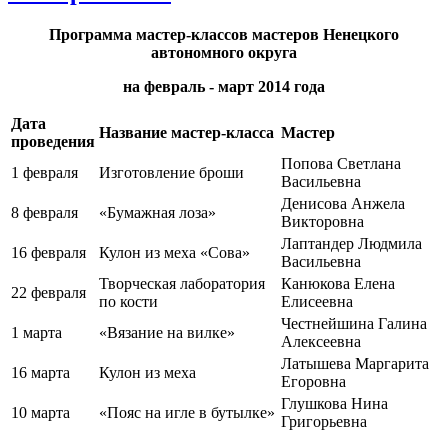
Программа мастер-классов мастеров Ненецкого
автономного округа
на февраль - март 2014 года
Дата
Название мастер-класса
Мастер
проведения
Попова Светлана
1 февраля
Изготовление броши
Васильевна
Денисова Анжела
8 февраля
«Бумажная лоза»
Викторовна
Лаптандер Людмила
16 февраля
Кулон из меха «Сова»
Васильевна
Творческая лаборатория
Канюкова Елена
22 февраля
по кости
Елисеевна
Честнейшина Галина
1 марта
«Вязание на вилке»
Алексеевна
Латышева Маргарита
16 марта
Кулон из меха
Егоровна
Глушкова Нина
10 марта
«Пояс на игле в бутылке»
Григорьевна