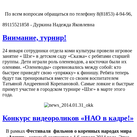
По всем вопросам обращаться по телефону 8(81853) 4-94-96,
89115521858 -
Дуркина Надежда Яковлевна
Внимание, турнир!
24 января сотрудники отдела коми культуры провели игровое
занятие « Шэг» в детском саду «Сказка» с ребятами старшей
группы. Дети играли роль оленеводов, а косточки были их
оленями. «Оленеводы» соревновались между собой: кто
быстрее приведёт свою «упряжку» к финишу. Ребята теперь
будут так тренироваться вместе со своим воспитателем
Татьяной Андреевной Корепановой. Самые ловкие и быстрые
примут участие в городском турнире «Шэг» в марте этого
года.
Конкурс видеороликов «НАО в кадре!»
В рамках
Фестиваля фильмов о коренных народах мира