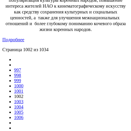
популяризация культуры коренных народов; повышение
интереса жителей НАО к кинематографическому искусству
как средству сохранения культурных и социальных
ценностей, а также для улучшения межнациональных
отношений и более глубокому пониманию кочевого образа
жизни коренных народов.
Подробнее
Страница 1002 из 1034
997
998
999
1000
1001
1002
1003
1004
1005
1006