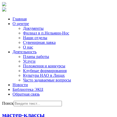
Главная
О центре
Документы
Филиал в п.Нельмин-Нос
Наши отделы
Сувенирная лавка
О нас
Деятельность
Планы работы
Услуги
Положения и конкурсы
Клубные формирования
Культура НАО в Лицах
Часто задаваемые вопросы
Новости
Библиотека ЭКЦ
Обратная связь
Поиск
мастер-классы