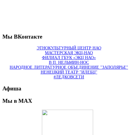
Мы ВКонтакте
ЭТНОКУЛЬТУРНЫЙ ЦЕНТР НАО
МАСТЕРСКАЯ ЭКЦ-НАО
ФИЛИАЛ ГБУК «ЭКЦ НАО»
В П. НЕЛЬМИН-НОС
НАРОДНОЕ ЛИТЕРАТУРНОЕ ОБЪЕДИНЕНИЕ "ЗАПОЛЯРЬЕ"
НЕНЕЦКИЙ ТЕАТР "ИЛЕБЦ"
#ЛЕДКОВСЕТИ
Афиша
Мы в MAX