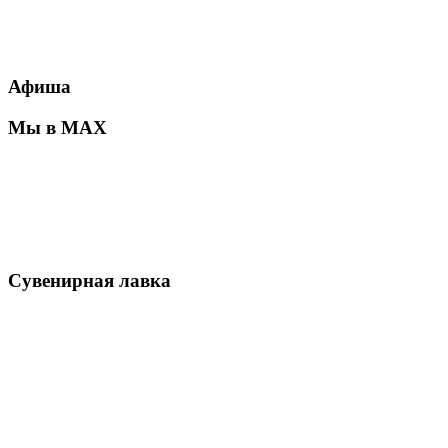
Афиша
Мы в MAX
Сувенирная лавка