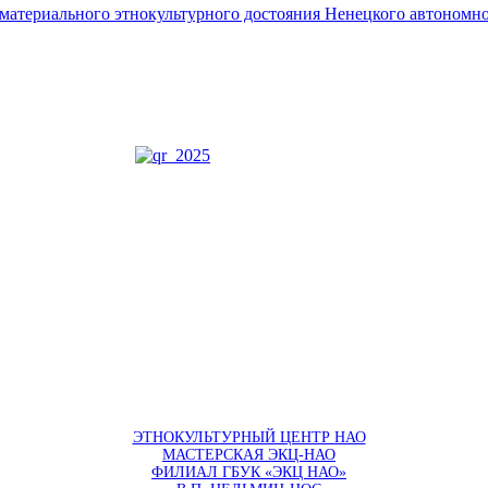
ематериального этнокультурного достояния Ненецкого автономно
ЭТНОКУЛЬТУРНЫЙ ЦЕНТР НАО
МАСТЕРСКАЯ ЭКЦ-НАО
ФИЛИАЛ ГБУК «ЭКЦ НАО»