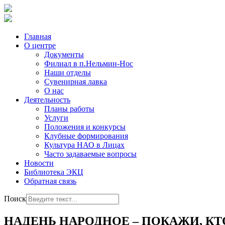
Главная
О центре
Документы
Филиал в п.Нельмин-Нос
Наши отделы
Сувенирная лавка
О нас
Деятельность
Планы работы
Услуги
Положения и конкурсы
Клубные формирования
Культура НАО в Лицах
Часто задаваемые вопросы
Новости
Библиотека ЭКЦ
Обратная связь
Поиск
НАДЕНЬ НАРОДНОЕ – ПОКАЖИ, КТ