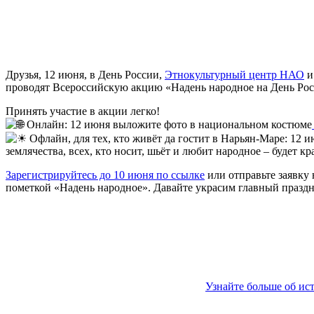
Друзья, 12 июня, в День России,
Этнокультурный центр НАО
проводят Всероссийскую акцию «Надень народное на День Рос
Принять участие в акции легко!
Онлайн: 12 июня выложите фото в национальном костюме
Офлайн, для тех, кто живёт да гостит в Нарьян-Маре: 12 
землячества, всех, кто носит, шьёт и любит народное – будет кр
Зарегистрируйтесь до 10 июня по ссылке
или отправьте заявку
пометкой «Надень народное». Давайте украсим главный празд
Узнайте больше об ис