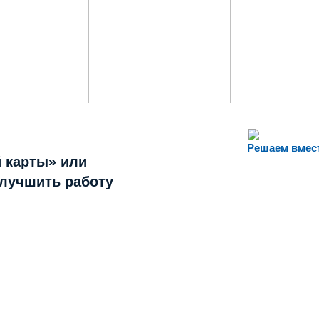
Решаем вмес
 карты» или
улучшить работу