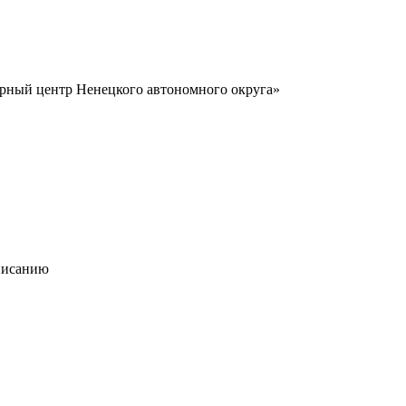
урный центр Ненецкого автономного округа»
писанию