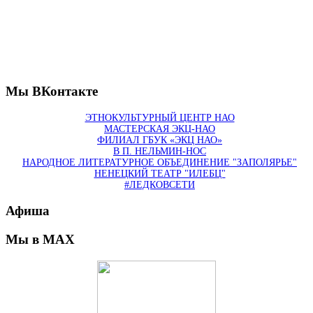
Мы ВКонтакте
ЭТНОКУЛЬТУРНЫЙ ЦЕНТР НАО
МАСТЕРСКАЯ ЭКЦ-НАО
ФИЛИАЛ ГБУК «ЭКЦ НАО»
В П. НЕЛЬМИН-НОС
НАРОДНОЕ ЛИТЕРАТУРНОЕ ОБЪЕДИНЕНИЕ "ЗАПОЛЯРЬЕ"
НЕНЕЦКИЙ ТЕАТР "ИЛЕБЦ"
#ЛЕДКОВСЕТИ
Афиша
Мы в MAX