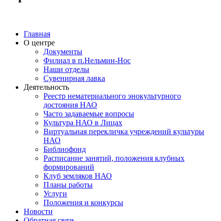
Главная
О центре
Документы
Филиал в п.Нельмин-Нос
Наши отделы
Сувенирная лавка
Деятельность
Реестр нематериального энокультурного
достояния НАО
Часто задаваемые вопросы
Культура НАО в Лицах
Виртуальная перекличка учреждений культуры
НАО
Библиофонд
Расписание занятий, положения клубных
формирований
Клуб земляков НАО
Планы работы
Услуги
Положения и конкурсы
Новости
Обратная связь