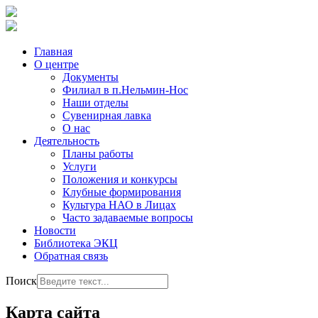
Главная
О центре
Документы
Филиал в п.Нельмин-Нос
Наши отделы
Сувенирная лавка
О нас
Деятельность
Планы работы
Услуги
Положения и конкурсы
Клубные формирования
Культура НАО в Лицах
Часто задаваемые вопросы
Новости
Библиотека ЭКЦ
Обратная связь
Поиск
Карта сайта