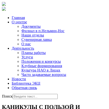
Главная
О центре
Документы
Филиал в п.Нельмин-Нос
Наши отделы
Сувенирная лавка
О нас
Деятельность
Планы работы
Услуги
Положения и конкурсы
Клубные формирования
Культура НАО в Лицах
Часто задаваемые вопросы
Новости
Библиотека ЭКЦ
Обратная связь
Поиск
КАНИКУЛЫ С ПОЛЬЗОЙ И