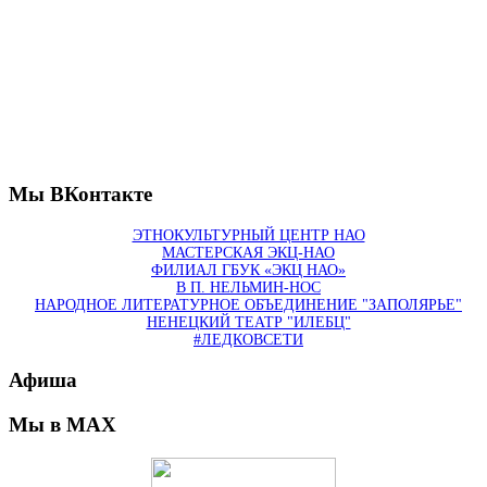
Мы ВКонтакте
ЭТНОКУЛЬТУРНЫЙ ЦЕНТР НАО
МАСТЕРСКАЯ ЭКЦ-НАО
ФИЛИАЛ ГБУК «ЭКЦ НАО»
В П. НЕЛЬМИН-НОС
НАРОДНОЕ ЛИТЕРАТУРНОЕ ОБЪЕДИНЕНИЕ "ЗАПОЛЯРЬЕ"
НЕНЕЦКИЙ ТЕАТР "ИЛЕБЦ"
#ЛЕДКОВСЕТИ
Афиша
Мы в MAX